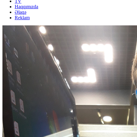
TV
Haqqımızda
Əlaqə
Reklam