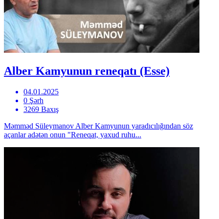
Alber Kamyunun reneqatı (Esse)
04.01.2025
0 Şərh
3269 Baxış
Məmməd Süleymanov Alber Kamyunun yaradıcılığından söz
açanlar adətən onun "Reneqat, yaxud ruhu...