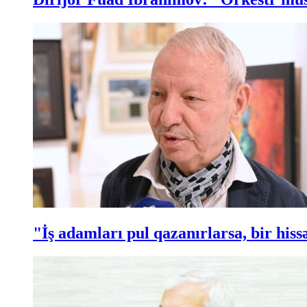
"İş adamları pul qazanırlarsa, bir hi