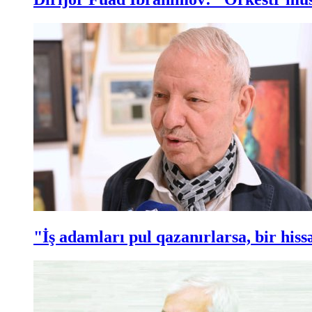
"İş adamları pul qazanırlarsa, bir hi