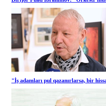
"İş adamları pul qazanırlarsa, bir hi