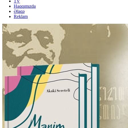
TV
Haqqımızda
Əlaqə
Reklam