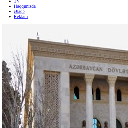
TV
Haqqımızda
Əlaqə
Reklam