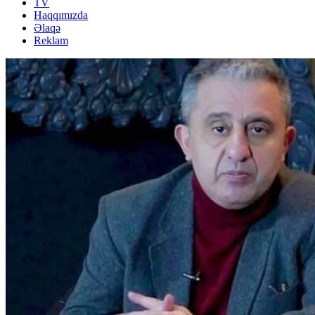
TV
Haqqımızda
Əlaqə
Reklam