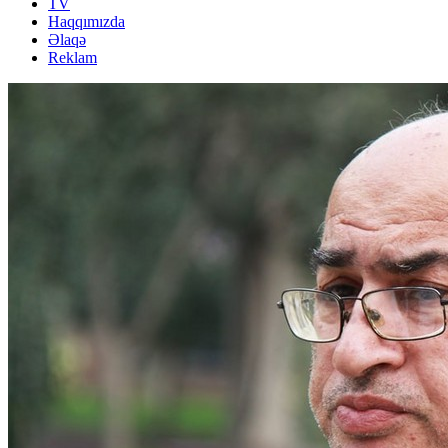
TV
Haqqımızda
Əlaqə
Reklam