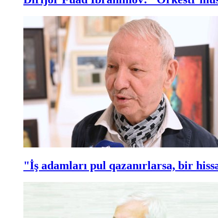
"İş adamları pul qazanırlarsa, bir hi