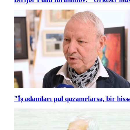
"İş adamları pul qazanırlarsa, bir hi