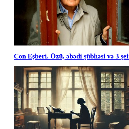
Con Eşberi. Özü, əbədi şübhəsi və 3 şei