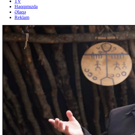
TV
Haqqımızda
Əlaqə
Reklam