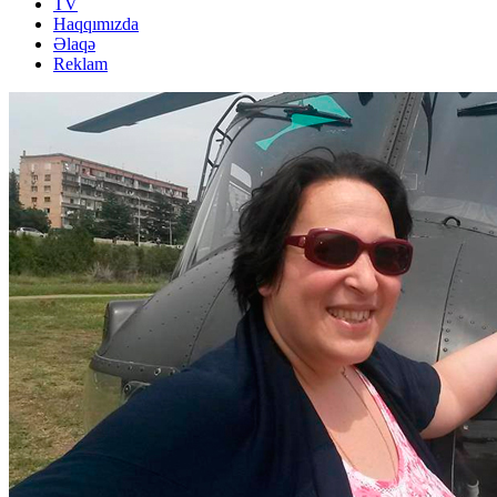
TV
Haqqımızda
Əlaqə
Reklam