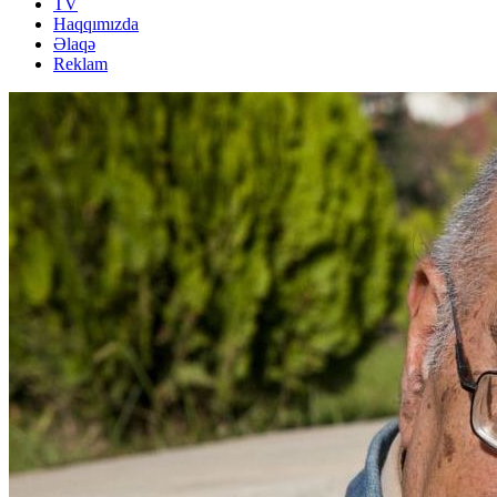
TV
Haqqımızda
Əlaqə
Reklam