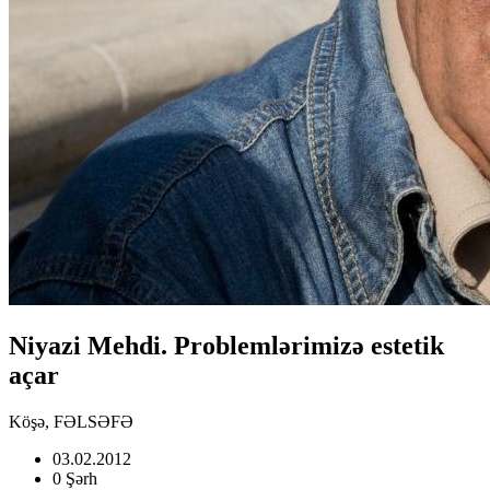
Niyazi Mehdi. Problemlərimizə estetik
açar
Köşə, FƏLSƏFƏ
03.02.2012
0 Şərh