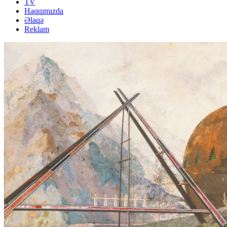
TV
Haqqımızda
Əlaqə
Reklam