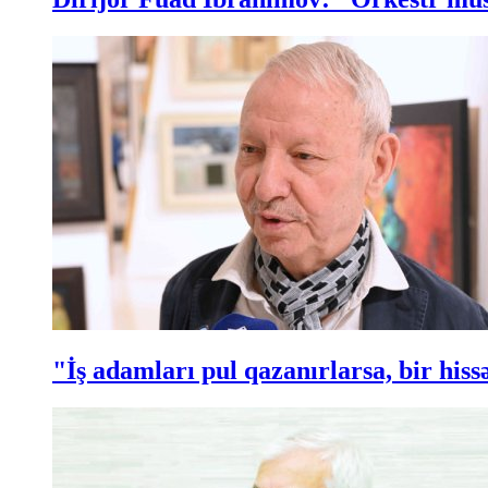
"İş adamları pul qazanırlarsa, bir hi