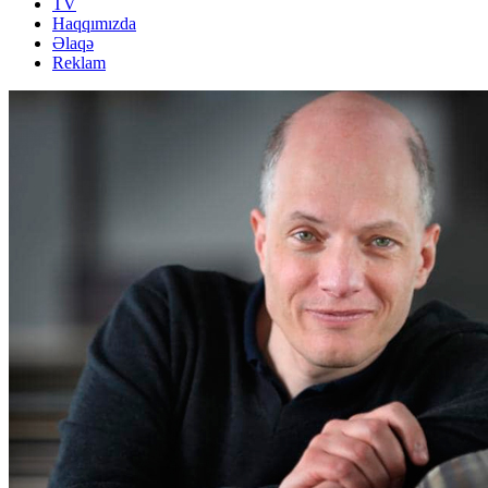
TV
Haqqımızda
Əlaqə
Reklam