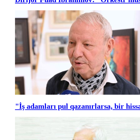
"İş adamları pul qazanırlarsa, bir hi