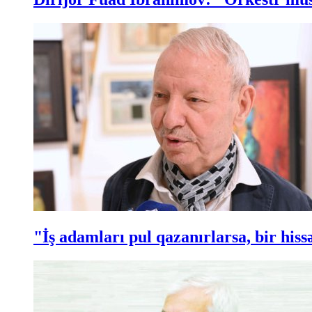
"İş adamları pul qazanırlarsa, bir hi