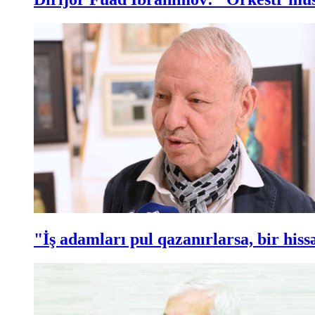
"İş adamları pul qazanırlarsa, bir hi