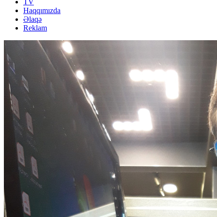
TV
Haqqımızda
Əlaqə
Reklam